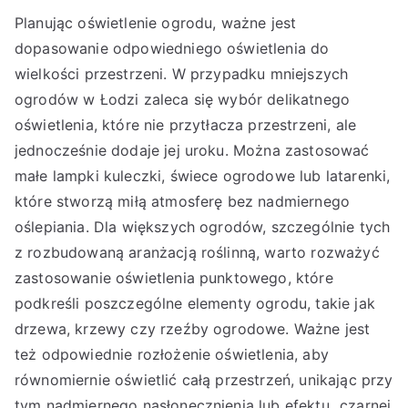
Planując oświetlenie ogrodu, ważne jest
dopasowanie odpowiedniego oświetlenia do
wielkości przestrzeni. W przypadku mniejszych
ogrodów w Łodzi zaleca się wybór delikatnego
oświetlenia, które nie przytłacza przestrzeni, ale
jednocześnie dodaje jej uroku. Można zastosować
małe lampki kuleczki, świece ogrodowe lub latarenki,
które stworzą miłą atmosferę bez nadmiernego
oślepiania. Dla większych ogrodów, szczególnie tych
z rozbudowaną aranżacją roślinną, warto rozważyć
zastosowanie oświetlenia punktowego, które
podkreśli poszczególne elementy ogrodu, takie jak
drzewa, krzewy czy rzeźby ogrodowe. Ważne jest
też odpowiednie rozłożenie oświetlenia, aby
równomiernie oświetlić całą przestrzeń, unikając przy
tym nadmiernego nasłonecznienia lub efektu „czarnej