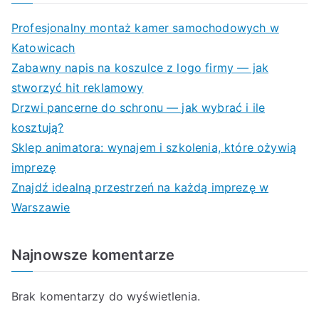
Profesjonalny montaż kamer samochodowych w
Katowicach
Zabawny napis na koszulce z logo firmy — jak
stworzyć hit reklamowy
Drzwi pancerne do schronu — jak wybrać i ile
kosztują?
Sklep animatora: wynajem i szkolenia, które ożywią
imprezę
Znajdź idealną przestrzeń na każdą imprezę w
Warszawie
Najnowsze komentarze
Brak komentarzy do wyświetlenia.