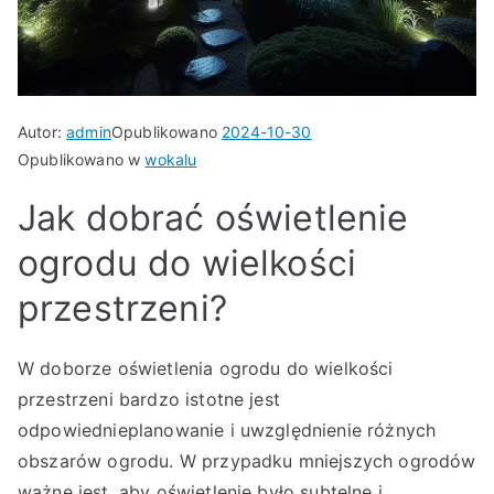
Autor:
admin
Opublikowano
2024-10-30
Opublikowano w
wokalu
Jak dobrać oświetlenie
ogrodu do wielkości
przestrzeni?
W doborze oświetlenia ogrodu do wielkości
przestrzeni bardzo istotne jest
odpowiednieplanowanie i uwzględnienie różnych
obszarów ogrodu. W przypadku mniejszych ogrodów
ważne jest, aby oświetlenie było subtelne i