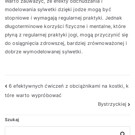
Warto zauważyć, że efekty odchudzania i
modelowania sylwetki dzięki jodze mogą być
stopniowe i wymagają regularnej praktyki. Jednak
długoterminowe korzyści fizyczne i mentalne, które
płyną z regularnej praktyki jogi, mogą przyczynić się
do osiągnięcia zdrowszej, bardziej zrównoważonej i
dobrze wymodelowanej sylwetki.
Nawigacja
6 efektywnych ćwiczeń z obciążnikami na kostki, k
tóre warto wypróbować
wpisu
Bystrzyckiej
Szukaj
Szukaj