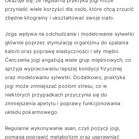
Okazuje się, że regularna praktyka jogi może
przynieść wiele korzyści dla osób, które chcą zrzucić
zbędne kilogramy i ukształtować swoje ciało.
Joga wpływa na odchudzanie i modelowanie sylwetki
głównie poprzez stymulację organizmu do spalania
kalorii oraz poprawę elastyczności i siły mięśni.
Ćwiczenia jogi angażują wiele grup mięśniowych, co
sprzyja wypracowaniu lepszej kondycji fizycznej
oraz modelowaniu sylwetki. Dodatkowo, praktyka
jogi może zmniejszać poziom stresu, co w
niektórych przypadkach przyczynia się do
zmniejszenia apetytu i poprawy funkcjonowania
układu pokarmowego.
Regularne wykonywanie asan, czyli pozycji jogi,
pomaga poprawić metabolizm oraz usprawniać