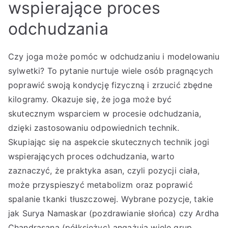
wspierające proces
odchudzania
Czy joga może pomóc w odchudzaniu i modelowaniu
sylwetki? To pytanie nurtuje wiele osób pragnących
poprawić swoją kondycję fizyczną i zrzucić zbędne
kilogramy. Okazuje się, że joga może być
skutecznym wsparciem w procesie odchudzania,
dzięki zastosowaniu odpowiednich technik.
Skupiając się na aspekcie skutecznych technik jogi
wspierających proces odchudzania, warto
zaznaczyć, że praktyka asan, czyli pozycji ciała,
może przyspieszyć metabolizm oraz poprawić
spalanie tkanki tłuszczowej. Wybrane pozycje, takie
jak Surya Namaskar (pozdrawianie słońca) czy Ardha
Chandrasana (półksiężyc) angażują wiele grup