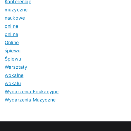
Konferencje
muzyczne
naukowe
online
online
Online
śpiewu
Śpiewu
Warsztaty
wokalne
wokalu
Wydarzenia Edukacyjne
Wydarzenia Muzyczne