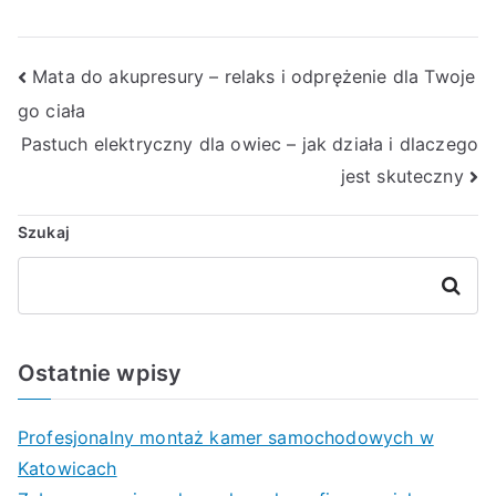
Nawigacja
Mata do akupresury – relaks i odprężenie dla Twoje
go ciała
wpisu
Pastuch elektryczny dla owiec – jak działa i dlaczego
jest skuteczny
Szukaj
Szukaj
Ostatnie wpisy
Profesjonalny montaż kamer samochodowych w
Katowicach