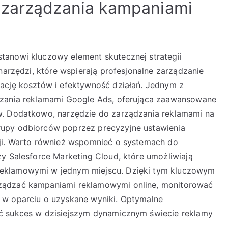
 zarządzania kampaniami
tanowi kluczowy element skutecznej strategii
 narzędzi, które wspierają profesjonalne zarządzanie
zację kosztów i efektywność działań. Jednym z
dzania reklamami Google Ads, oferująca zaawansowane
w. Dodatkowo, narzędzie do zarządzania reklamami na
rupy odbiorców poprzez precyzyjne ustawienia
cji. Warto również wspomnieć o systemach do
zy Salesforce Marketing Cloud, które umożliwiają
reklamowymi w jednym miejscu. Dzięki tym kluczowym
ządzać kampaniami reklamowymi online, monitorować
 w oparciu o uzyskane wyniki. Optymalne
ć sukces w dzisiejszym dynamicznym świecie reklamy