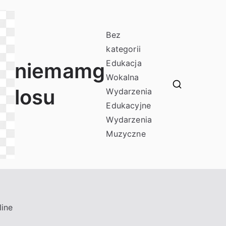
Bez
kategorii
Edukacja
niemamg
Wokalna
losu
Wydarzenia
Edukacyjne
Wydarzenia
Muzyczne
ine