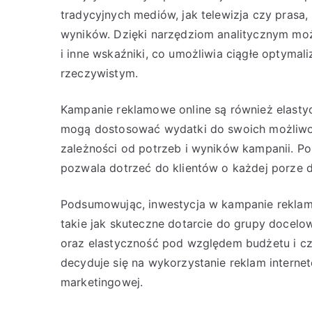
tradycyjnych mediów, jak telewizja czy prasa,
wyników. Dzięki narzędziom analitycznym możn
i inne wskaźniki, co umożliwia ciągłe optyma
rzeczywistym.
Kampanie reklamowe online są również elasty
mogą dostosować wydatki do swoich możliwoś
zależności od potrzeb i wyników kampanii. Po
pozwala dotrzeć do klientów o każdej porze dn
Podsumowując, inwestycja w kampanie reklamo
takie jak skuteczne dotarcie do grupy docel
oraz elastyczność pod względem budżetu i cza
decyduje się na wykorzystanie reklam interne
marketingowej.