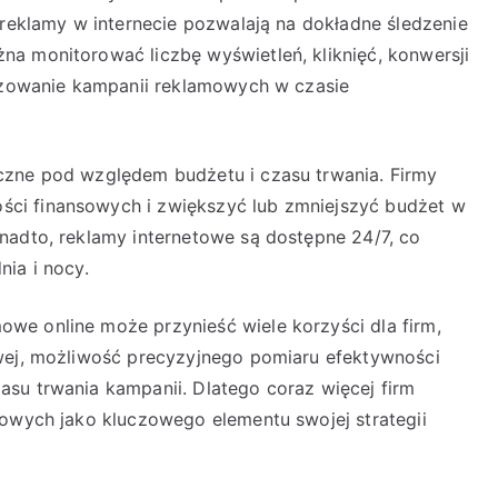
 reklamy w internecie pozwalają na dokładne śledzenie
a monitorować liczbę wyświetleń, kliknięć, konwersji
lizowanie kampanii reklamowych w czasie
czne pod względem budżetu i czasu trwania. Firmy
ci finansowych i zwiększyć lub zmniejszyć budżet w
nadto, reklamy internetowe są dostępne 24/7, co
ia i nocy.
we online może przynieść wiele korzyści dla firm,
owej, możliwość precyzyjnego pomiaru efektywności
su trwania kampanii. Dlatego coraz więcej firm
towych jako kluczowego elementu swojej strategii