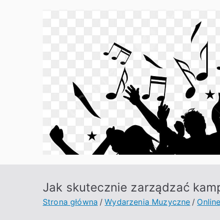
Przejdź
do
treści
Jak skutecznie zarządzać kam
Strona główna
Wydarzenia Muzyczne
Onlin