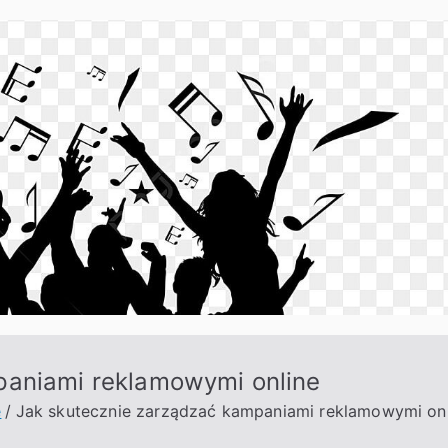
paniami reklamowymi online
e
Jak skutecznie zarządzać kampaniami reklamowymi onl