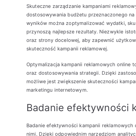
Skuteczne zarządzanie kampaniami reklamow
dostosowywania budżetu przeznaczonego na r
wyników można zoptymalizować wydatki, skupi
przynoszą najlepsze rezultaty. Niezwykle isto
oraz strony docelowej, aby zapewnić użytkow
skuteczność kampanii reklamowej.
Optymalizacja kampanii reklamowych online t
oraz dostosowywania strategii. Dzięki zastoso
możliwe jest zwiększenie skuteczności kampan
marketingu internetowym.
Badanie efektywności k
Badanie efektywności kampanii reklamowych o
nimi. Dzięki odpowiednim narzędziom analityc