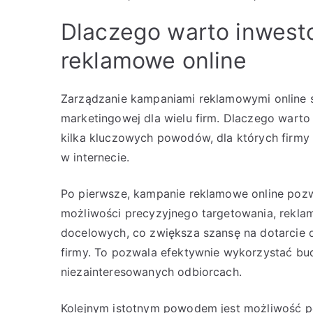
Dlaczego warto inwes
reklamowe online
Zarządzanie kampaniami reklamowymi online s
marketingowej dla wielu firm. Dlaczego warto
kilka kluczowych powodów, dla których firmy
w internecie.
Po pierwsze, kampanie reklamowe online pozwa
możliwości precyzyjnego targetowania, rekl
docelowych, co zwiększa szansę na dotarcie 
firmy. To pozwala efektywnie wykorzystać bud
niezainteresowanych odbiorcach.
Kolejnym istotnym powodem jest możliwość p