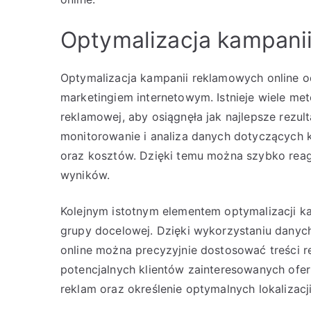
Optymalizacja kampani
Optymalizacja kampanii reklamowych online 
marketingiem internetowym. Istnieje wiele m
reklamowej, aby osiągnęła jak najlepsze rezul
monitorowanie i analiza danych dotyczących ka
oraz kosztów. Dzięki temu można szybko reag
wyników.
Kolejnym istotnym elementem optymalizacji ka
grupy docelowej. Dzięki wykorzystaniu dany
online można precyzyjnie dostosować treści 
potencjalnych klientów zainteresowanych ofer
reklam oraz określenie optymalnych lokalizacji 