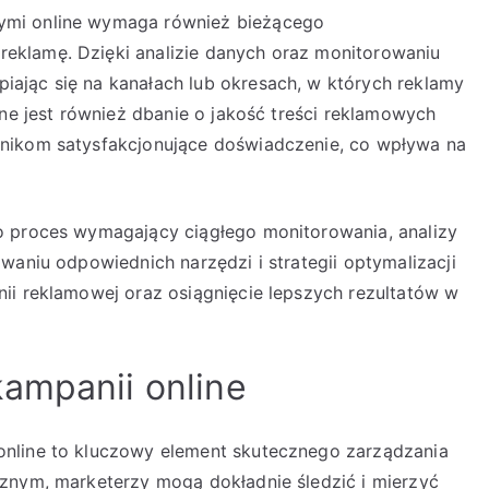
ymi online wymaga również bieżącego
eklamę. Dzięki analizie danych oraz monitorowaniu
ając się na kanałach lub okresach, w których reklamy
tne jest również dbanie o jakość treści reklamowych
nikom satysfakcjonujące doświadczenie, co wpływa na
o proces wymagający ciągłego monitorowania, analizy
waniu odpowiednich narzędzi i strategii optymalizacji
ii reklamowej oraz osiągnięcie lepszych rezultatów w
ampanii online
nline to kluczowy element skutecznego zarządzania
znym, marketerzy mogą dokładnie śledzić i mierzyć