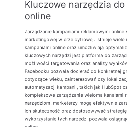
Kluczowe narzędzia do
online
Zarządzanie kampaniami reklamowymi online s
marketingowej w erze cyfrowej. Istnieje wiele
kampaniami online oraz umożliwiają optymali
kluczowych narzędzi jest platforma do zarzą
możliwości targetowania oraz analizy wynikó
Facebooku pozwala docierać do konkretnej g
dotyczące wieku, zainteresowań czy lokaliza
automatyzacji kampanii, takich jak HubSpot c
kompleksowe zarządzanie wieloma kanałami 
narzędziom, marketerzy mogą efektywnie zar
ich skuteczność oraz dostosowywać strategię
wykorzystanie tych narzędzi pozwala osiągną
online.