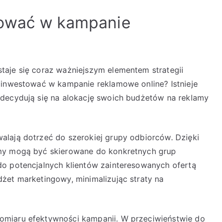
tować w kampanie
taje się coraz ważniejszym elementem strategii
 inwestować w kampanie reklamowe online? Istnieje
 decydują się na alokację swoich budżetów na reklamy
lają dotrzeć do szerokiej grupy odbiorców. Dzięki
amy mogą być skierowane do konkretnych grup
do potencjalnych klientów zainteresowanych ofertą
żet marketingowy, minimalizując straty na
omiaru efektywności kampanii. W przeciwieństwie do