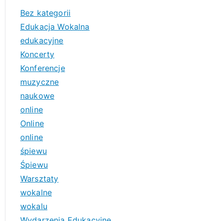
Bez kategorii
Edukacja Wokalna
edukacyjne
Koncerty
Konferencje
muzyczne
naukowe
online
Online
online
śpiewu
Śpiewu
Warsztaty
wokalne
wokalu
Wydarzenia Edukacyjne