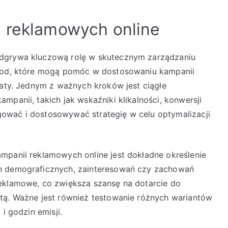
i reklamowych online
odgrywa kluczową rolę w skutecznym zarządzaniu
etod, które mogą pomóc w dostosowaniu kampanii
taty. Jednym z ważnych kroków jest ciągłe
mpanii, takich jak wskaźniki klikalności, konwersji
ować i dostosowywać strategię w celu optymalizacji
mpanii reklamowych online jest dokładne określenie
ch demograficznych, zainteresowań czy zachowań
reklamowe, co zwiększa szansę na dotarcie do
tą. Ważne jest również testowanie różnych wariantów
i godzin emisji.