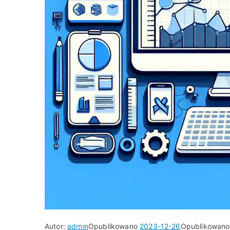
Autor:
admin
Opublikowano
2023-12-26
Opublikowan