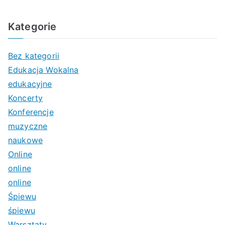
Kategorie
Bez kategorii
Edukacja Wokalna
edukacyjne
Koncerty
Konferencje
muzyczne
naukowe
Online
online
online
Śpiewu
śpiewu
Warsztaty