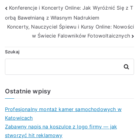
Nawigacja
Konferencje i Koncerty Online: Jak Wyróżnić Się z T
orbą Bawełnianą z Własnym Nadrukiem
wpisu
Koncerty, Nauczyciel Śpiewu i Kursy Online: Nowości
w Świecie Falowników Fotowoltaicznych
Szukaj
Szukaj
Ostatnie wpisy
Profesjonalny montaż kamer samochodowych w
Katowicach
Zabawny napis na koszulce z logo firmy — jak
stworzyć hit reklamowy