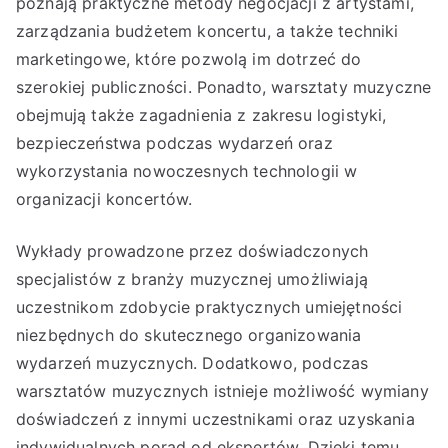
poznają praktyczne metody negocjacji z artystami,
zarządzania budżetem koncertu, a także techniki
marketingowe, które pozwolą im dotrzeć do
szerokiej publiczności. Ponadto, warsztaty muzyczne
obejmują także zagadnienia z zakresu logistyki,
bezpieczeństwa podczas wydarzeń oraz
wykorzystania nowoczesnych technologii w
organizacji koncertów.
Wykłady prowadzone przez doświadczonych
specjalistów z branży muzycznej umożliwiają
uczestnikom zdobycie praktycznych umiejętności
niezbędnych do skutecznego organizowania
wydarzeń muzycznych. Dodatkowo, podczas
warsztatów muzycznych istnieje możliwość wymiany
doświadczeń z innymi uczestnikami oraz uzyskania
indywidualnych porad od ekspertów. Dzięki temu,