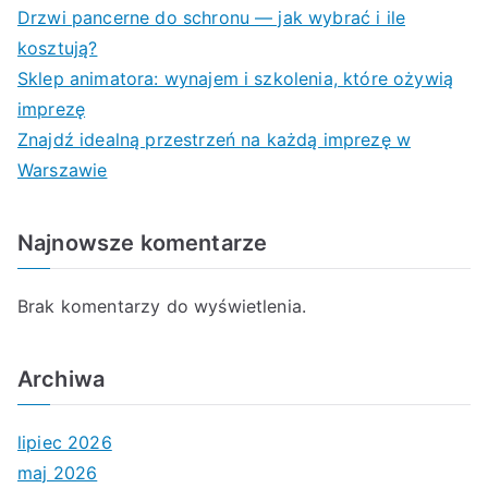
Drzwi pancerne do schronu — jak wybrać i ile
kosztują?
Sklep animatora: wynajem i szkolenia, które ożywią
imprezę
Znajdź idealną przestrzeń na każdą imprezę w
Warszawie
Najnowsze komentarze
Brak komentarzy do wyświetlenia.
Archiwa
lipiec 2026
maj 2026