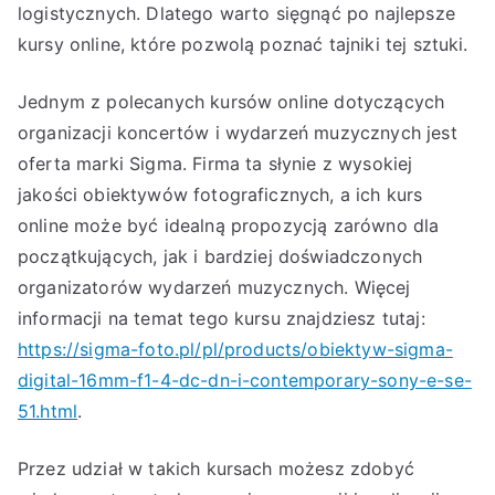
logistycznych. Dlatego warto sięgnąć po najlepsze
kursy online, które pozwolą poznać tajniki tej sztuki.
Jednym z polecanych kursów online dotyczących
organizacji koncertów i wydarzeń muzycznych jest
oferta marki Sigma. Firma ta słynie z wysokiej
jakości obiektywów fotograficznych, a ich kurs
online może być idealną propozycją zarówno dla
początkujących, jak i bardziej doświadczonych
organizatorów wydarzeń muzycznych. Więcej
informacji na temat tego kursu znajdziesz tutaj:
https://sigma-foto.pl/pl/products/obiektyw-sigma-
digital-16mm-f1-4-dc-dn-i-contemporary-sony-e-se-
51.html
.
Przez udział w takich kursach możesz zdobyć