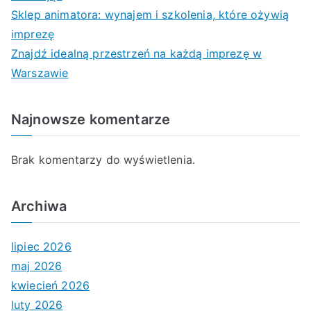
Sklep animatora: wynajem i szkolenia, które ożywią
imprezę
Znajdź idealną przestrzeń na każdą imprezę w
Warszawie
Najnowsze komentarze
Brak komentarzy do wyświetlenia.
Archiwa
lipiec 2026
maj 2026
kwiecień 2026
luty 2026