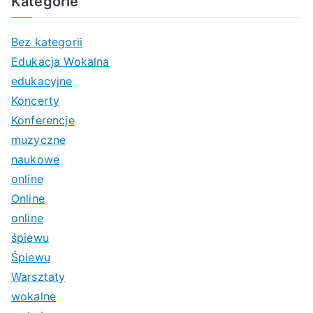
Kategorie
Bez kategorii
Edukacja Wokalna
edukacyjne
Koncerty
Konferencje
muzyczne
naukowe
online
Online
online
śpiewu
Śpiewu
Warsztaty
wokalne