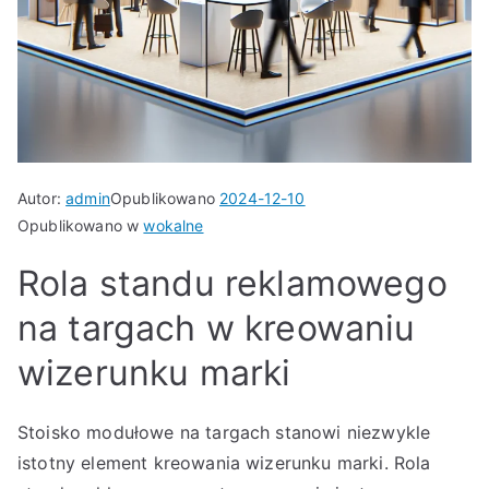
Autor:
admin
Opublikowano
2024-12-10
Opublikowano w
wokalne
Rola standu reklamowego
na targach w kreowaniu
wizerunku marki
Stoisko modułowe na targach stanowi niezwykle
istotny element kreowania wizerunku marki. Rola